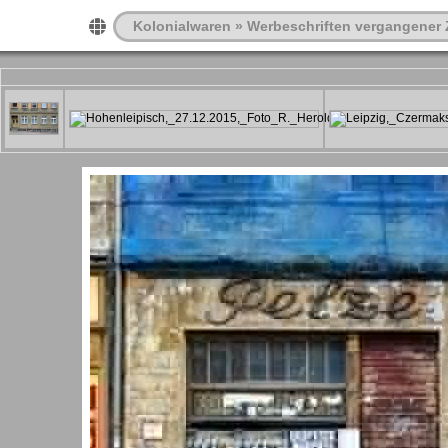
Kolonialwaren
»
Werbeschriften vergangener 