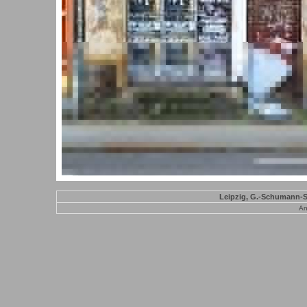
Leipzig, G.-Schumann-Str
An