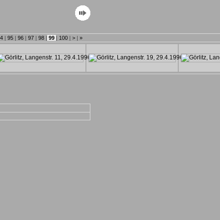
4
|
95
|
96
|
97
|
98
|
99
|
100
|
>
|
»